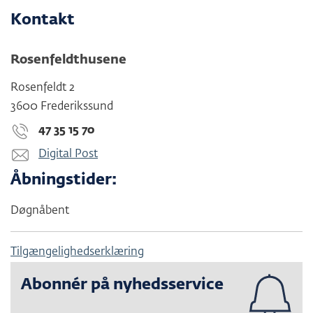
Kontakt
Rosenfeldthusene
Rosenfeldt 2
3600 Frederikssund
47 35 15 70
Digital Post
Åbningstider:
Døgnåbent
Tilgængelighedserklæring
Abonnér på nyhedsservice